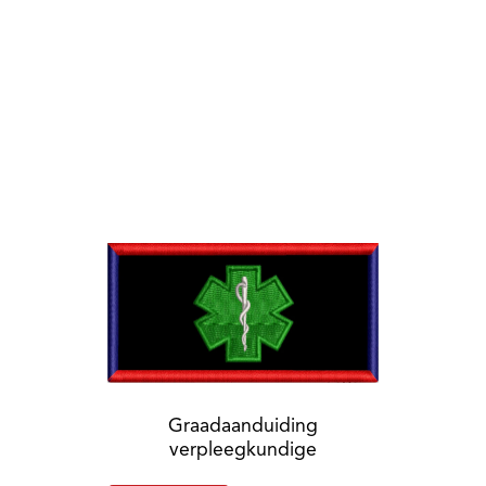
Graadaanduiding
verpleegkundige