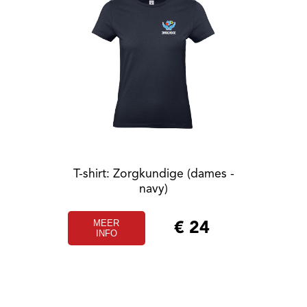
T-shirt: Zorgkundige (dames -
navy)
MEER
€
24
INFO