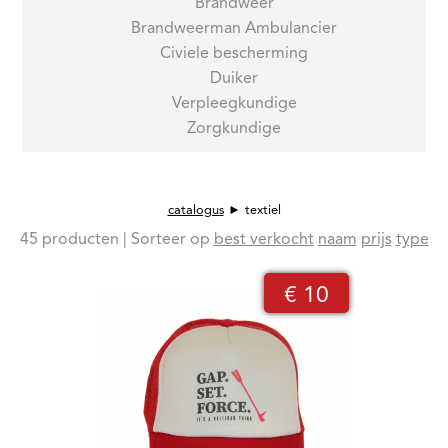
Brandweer
Brandweerman Ambulancier
Civiele bescherming
Duiker
Verpleegkundige
Zorgkundige
catalogus
► textiel
45 producten | Sorteer op
best verkocht
naam
prijs
type
€
10