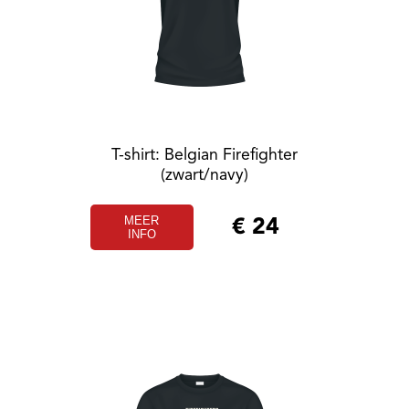
T-shirt: Belgian Firefighter
(zwart/navy)
MEER
€
24
INFO