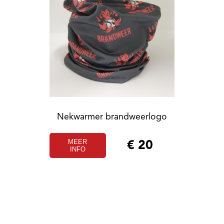
Nekwarmer brandweerlogo
MEER
€
20
INFO