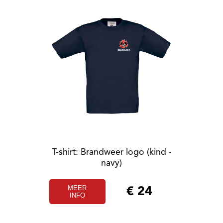
T-shirt: Brandweer logo (kind -
navy)
MEER
€
24
INFO