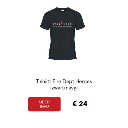
T-shirt: Fire Dept Heroes
(zwart/navy)
MEER
€
24
INFO