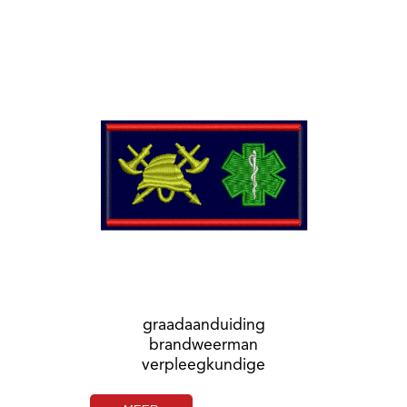
graadaanduiding
brandweerman
verpleegkundige