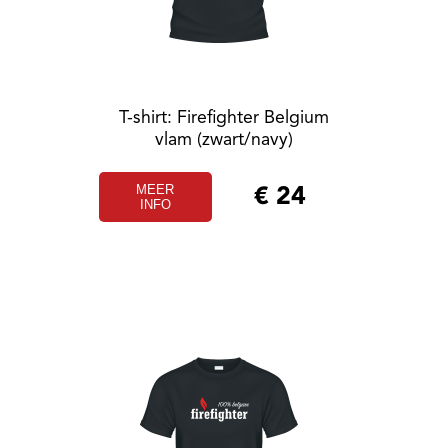
T-shirt: Firefighter Belgium
vlam (zwart/navy)
MEER
€
24
INFO