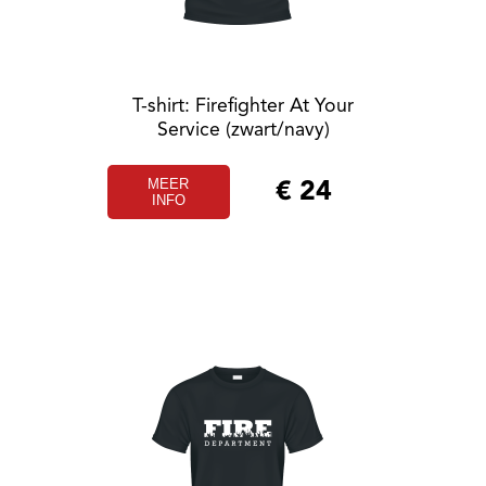
T-shirt: Firefighter At Your
Service (zwart/navy)
MEER
€
24
INFO