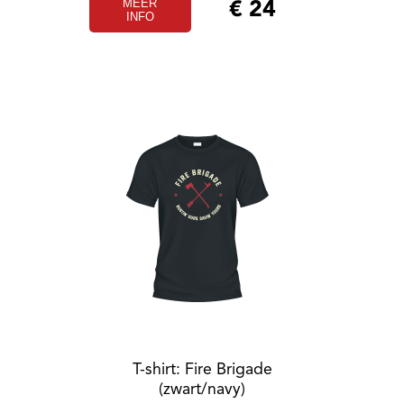
MEER
€
24
INFO
T-shirt: Fire Brigade
(zwart/navy)