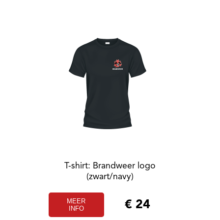
T-shirt: Brandweer logo
(zwart/navy)
MEER
€
24
INFO