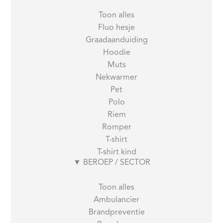
Toon alles
Fluo hesje
Graadaanduiding
Hoodie
Muts
Nekwarmer
Pet
Polo
Riem
Romper
T-shirt
T-shirt kind
▼
BEROEP / SECTOR
Toon alles
Ambulancier
Brandpreventie