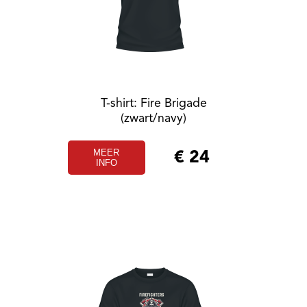
T-shirt: Fire Brigade
(zwart/navy)
MEER
€
24
INFO